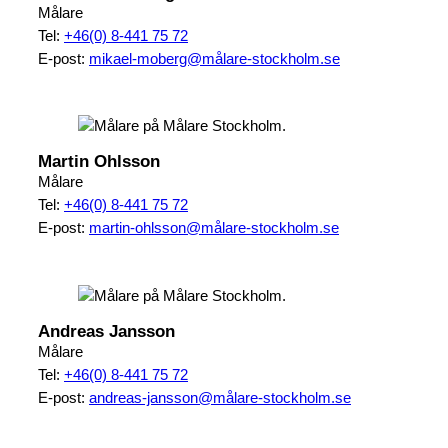
Målare
Tel:
+46(0) 8-441 75 72
E-post:
mikael-moberg@målare-stockholm.se
Martin Ohlsson
Målare
Tel:
+46(0) 8-441 75 72
E-post:
martin-ohlsson@målare-stockholm.se
Andreas Jansson
Målare
Tel:
+46(0) 8-441 75 72
E-post:
andreas-jansson@målare-stockholm.se