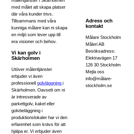
måleritjänster i Skärholmen
med målet att skapa platser
där våra kunder trivs.
Adress och
Tillsammans med våra
kontakt
kunniga målare kan ni skapa
en miljö som lever upp till
Målare Stockholm
era visioner och behov.
Måleri AB
Besöksadress:
Vi kan golv i
Skärholmen
Elektravägen 17
126 30 Stockholm
Utöver måleritjänster
Mejla oss
erbjuder vi även
info@målare-
professionell
golvläggning
i
stockholm.se
Skärholmen. Oavsett om ni
är intresserade av
parkettgolv, kakel eller
golvbeläggning i
produktionslokaler har vi den
erfarenhet som krävs för att
hjälpa er. Vi erbjuder även