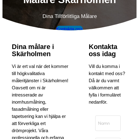
Dina Tillförlitliga Målare
Kontakta oss
Dina målare i
Kontakta
Skärholmen
oss idag
Vi är ert val när det kommer
Vill du komma i
till högkvalitativa
kontakt med oss?
måleritjänster i Skärholmen!
Då är du varmt
Oavsett om ni är
välkommen att
intresserade av
fylla i formuläret
inomhusmålning,
nedanför.
fasadmålning eller
tapetsering kan vi hjälpa er
att förverkliga ert
drömprojekt. Våra
professionella och erfarna