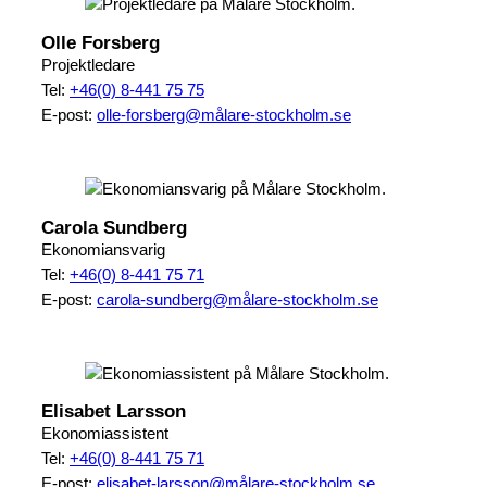
Olle Forsberg
Projektledare
Tel:
+46(0) 8-441 75 75
E-post:
olle-forsberg@målare-stockholm.se
Carola Sundberg
Ekonomiansvarig
Tel:
+46(0) 8-441 75 71
E-post:
carola-sundberg@målare-stockholm.se
Elisabet Larsson
Ekonomiassistent
Tel:
+46(0) 8-441 75 71
E-post:
elisabet-larsson@målare-stockholm.se