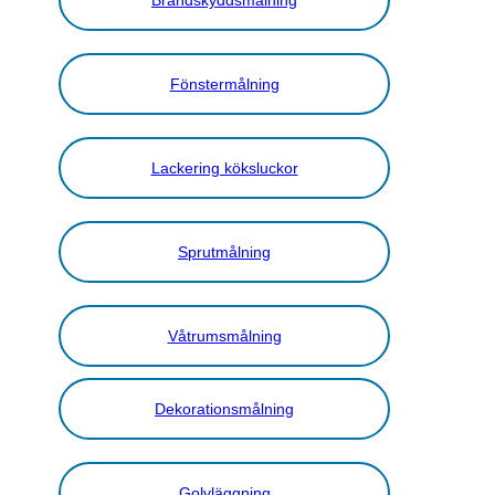
Fönstermålning
Lackering köksluckor
Sprutmålning
Våtrumsmålning
Dekorationsmålning
Golvläggning