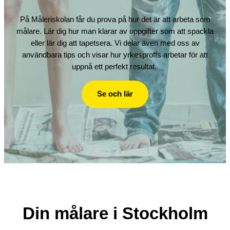
På Måleriskolan får du prova på hur det är att arbeta som
målare. Lär dig hur man klarar av uppgifter som att spackla
eller lär dig att tapetsera. Vi delar även med oss av
användbara tips och visar hur yrkesproffs arbetar för att
uppnå ett perfekt resultat.
Se och lär
Din målare i Stockholm