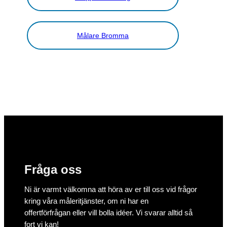
Målare Bromma
Fråga oss
Ni är varmt välkomna att höra av er till oss vid frågor
kring våra måleritjänster, om ni har en
offertförfrågan eller vill bolla idéer. Vi svarar alltid så
fort vi kan!