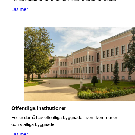
Läs mer
Offentliga institutioner
För underhåll av offentliga byggnader, som kommunen
och statliga byggnader.
Läs mer