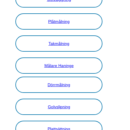
Plåtmålning
Takmålning
Målare Haninge
Dörrmålning
Golvslipning
Plattsättning