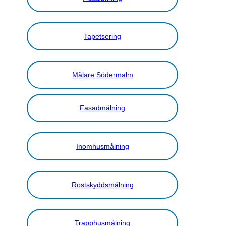
Tapetsering
Målare Södermalm
Fasadmålning
Inomhusmålning
Rostskyddsmålning
Trapphusmålning