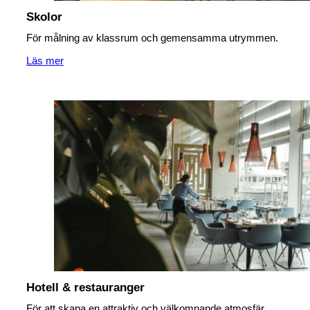
Skolor
För målning av klassrum och gemensamma utrymmen.
Läs mer
Hotell & restauranger
För att skapa en attraktiv och välkomnande atmosfär.