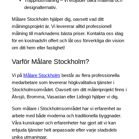
Trapphusmålning –
Vi erbjuder olika material och
designalternativ.
Målare Stockholm hjälper dig, oavsett vad ditt
målningsprojekt är. Vi levererar alltid professionell
målning till marknadens bästa priser. Kontakta oss idag
för en kostnadsfri offert och låt oss förverkliga din vision
om ditt hem eller fastighet!
Varför Målare Stockholm?
Vi på
Målare Stockholm
består av flera professionella
medarbetare som levererar högkvalitativa tjänster i
Stockholmsområdet. Oavsett om ditt måleriprojekt finns i
Älvsjö, Bromma, Vasastan eller Lidingö hjälper vi dig.
Som målare i Stockholmsområdet har vi erfarenhet av
arbete med både moderna och traditionella byggnader.
Våra kunskaper och erfarenheter har gjort att vi kan
erbjuda tjänster helt anpassade efter varje stadsdels
unika utmaningar.