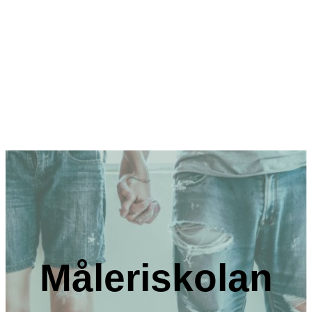
Måleriskolan