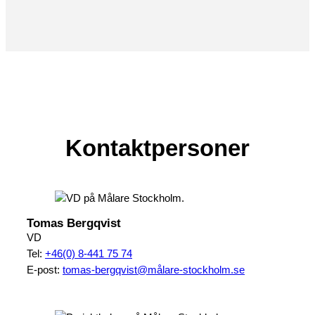
Kontaktpersoner
Tomas Bergqvist
VD
Tel:
+46(0) 8-441 75 74
E-post:
tomas-bergqvist@målare-stockholm.se