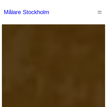
Hoppa
till
Målare Stockholm
innehåll