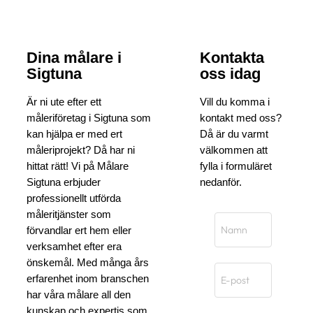
Dina målare i
Kontakta
Sigtuna
oss idag
Är ni ute efter ett
Vill du komma i
måleriföretag i Sigtuna som
kontakt med oss?
kan hjälpa er med ert
Då är du varmt
måleriprojekt? Då har ni
välkommen att
hittat rätt! Vi på Målare
fylla i formuläret
Sigtuna erbjuder
nedanför.
professionellt utförda
måleritjänster som
förvandlar ert hem eller
verksamhet efter era
önskemål. Med många års
erfarenhet inom branschen
har våra målare all den
kunskap och expertis som