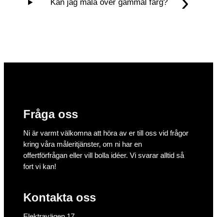
Kan jag måla över gammal färg?
Fråga oss
Ni är varmt välkomna att höra av er till oss vid frågor
kring våra måleritjänster, om ni har en
offertförfrågan eller vill bolla idéer. Vi svarar alltid så
fort vi kan!
Kontakta oss
Elektravägen 17