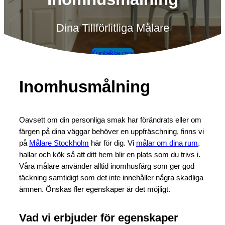
Dina Tillförlitliga Målare
Kontakta oss
Inomhusmålning
Oavsett om din personliga smak har förändrats eller om
färgen på dina väggar behöver en uppfräschning, finns vi
på
Målare Stockholm
här för dig. Vi
målar om dina rum
,
hallar och kök så att ditt hem blir en plats som du trivs i.
Våra målare använder alltid inomhusfärg som ger god
täckning samtidigt som det inte innehåller några skadliga
ämnen. Önskas fler egenskaper är det möjligt.
Vad vi erbjuder för egenskaper