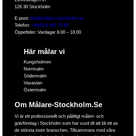
126 30 Stockholm
E-post:
info@målare-stockholm.se
Telefon:
+46(0) 8-441 75 65
Öppettider: Vardagar 8.00 – 18.00
Här målar vi
Kungsholmen
Norrmalm
Södermalm
Vasastan
Östermalm
Om Målare-Stockholm.Se
Vi är ett professionellt och pålitligt måleri- och
golvföretag i Stockholm som har vuxit till att bli ett av
de största inom branschen. Tillsammans med våra