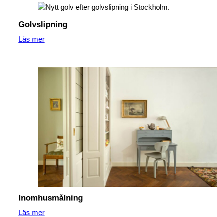
Golvslipning
Läs mer
Inomhusmålning
Läs mer