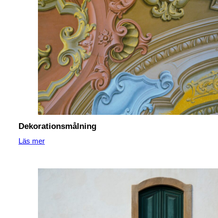
Dekorationsmålning
Läs mer