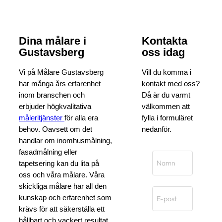
Dina målare i
Kontakta
Gustavsberg
oss idag
Vi på Målare Gustavsberg
Vill du komma i
har många års erfarenhet
kontakt med oss?
inom branschen och
Då är du varmt
erbjuder högkvalitativa
välkommen att
måleritjänster
för alla era
fylla i formuläret
behov. Oavsett om det
nedanför.
handlar om inomhusmålning,
fasadmålning eller
tapetsering kan du lita på
oss och våra målare. Våra
skickliga målare har all den
kunskap och erfarenhet som
krävs för att säkerställa ett
hållbart och vackert resultat