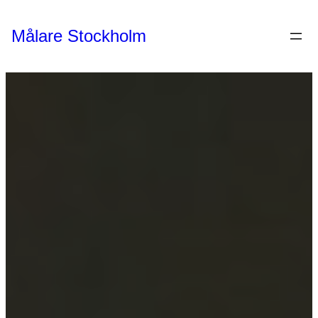
Hoppa
till
Målare Stockholm
innehåll