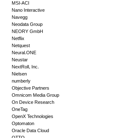
MSI-ACI
Nano Interactive
Navegg
Neodata Group
NEORY GmbH
Netflix
Netquest
Neural.ONE
Neustar
NextRoll, Inc.
Nielsen
numberly
Objective Partners
Omnicom Media Group
On Device Research
OneTag
OpenX Technologies
Optomaton
Oracle Data Cloud
OTTO