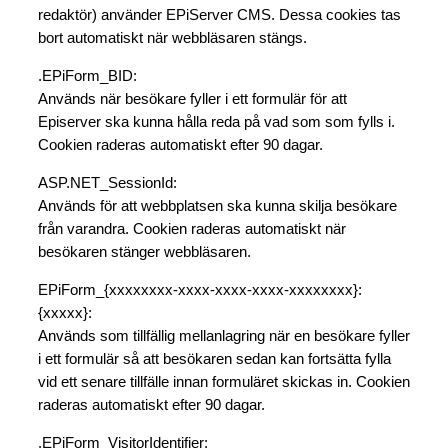
redaktör) använder EPiServer CMS. Dessa cookies tas
bort automatiskt när webbläsaren stängs.
.EPiForm_BID:
Används när besökare fyller i ett formulär för att
Episerver ska kunna hålla reda på vad som som fylls i.
Cookien raderas automatiskt efter 90 dagar.
ASP.NET_SessionId:
Används för att webbplatsen ska kunna skilja besökare
från varandra. Cookien raderas automatiskt när
besökaren stänger webbläsaren.
EPiForm_{xxxxxxxx-xxxx-xxxx-xxxx-xxxxxxxx}:
{xxxxx}:
Används som tillfällig mellanlagring när en besökare fyller
i ett formulär så att besökaren sedan kan fortsätta fylla
vid ett senare tillfälle innan formuläret skickas in. Cookien
raderas automatiskt efter 90 dagar.
.EPiForm_VisitorIdentifier: