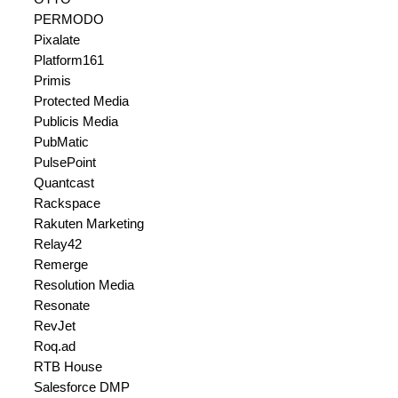
PERMODO
Pixalate
Platform161
Primis
Protected Media
Publicis Media
PubMatic
PulsePoint
Quantcast
Rackspace
Rakuten Marketing
Relay42
Remerge
Resolution Media
Resonate
RevJet
Roq.ad
RTB House
Salesforce DMP