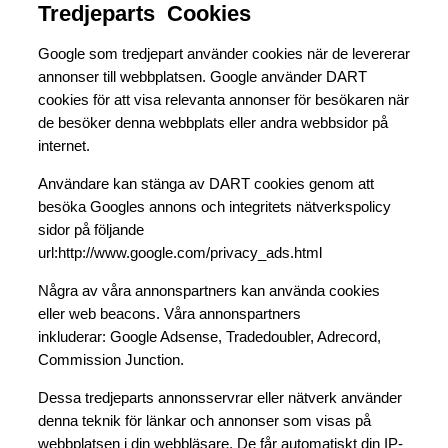
Tredjeparts Cookies
Google som tredjepart använder cookies när de levererar
annonser till webbplatsen. Google använder DART
cookies för att visa relevanta annonser för besökaren när
de besöker denna webbplats eller andra webbsidor på
internet.
Användare kan stänga av DART cookies genom att
besöka Googles annons och integritets nätverkspolicy
sidor på följande
url:http://www.google.com/privacy_ads.html
Några av våra annonspartners kan använda cookies
eller web beacons. Våra annonspartners
inkluderar: Google Adsense, Tradedoubler, Adrecord,
Commission Junction.
Dessa tredjeparts annonsservrar eller nätverk använder
denna teknik för länkar och annonser som visas på
webbplatsen i din webbläsare. De får automatiskt din IP-