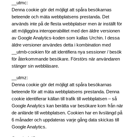
__utmc:
Denna cookie gör det möjligt att spåra besökarnas
beteende och mäta webbplatsens prestanda. Det
används inte på de flesta webbplatser men är inställt för
att möjliggöra interoperabilitet med den äldre versionen
av Google Analytics-koden som kallas Urchin. I dessa
äldre versioner användes detta i kombination med
__utmb-cookien för att identifiera nya sessioner / besök
för återkommande besökare. Förstörs när användaren
stänger sin webbläsare.
__utmz:
Denna cookie gör det möjligt att spåra besökarnas
beteende för att mäta webbplatsens prestanda. Denna
cookie identifierar källan till trafik till webbplatsen – så
Google Analytics kan berätta var besökare kom från när
de anlände till webbplatsen. Cookien har en livslängd på
6 månader och uppdateras varje gång data skickas till
Google Analytics.