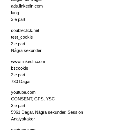
ads.linkedin.com
lang
3:e part
doubleclick.net
test_cookie
3:e part
Några sekunder
www.linkedin.com
bscookie
3:e part
730 Dagar
youtube.com
CONSENT, GPS, YSC
3:e part
5961 Dagar, Några sekunder, Session
Analyskakor