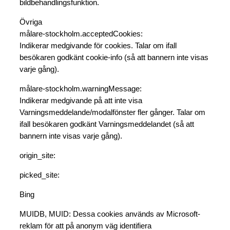
bildbehandlingsfunktion.
Övriga
målare-stockholm.acceptedCookies:
Indikerar medgivande för cookies. Talar om ifall
besökaren godkänt cookie-info (så att bannern inte visas
varje gång).
målare-stockholm.warningMessage:
Indikerar medgivande på att inte visa
Varningsmeddelande/modalfönster fler gånger. Talar om
ifall besökaren godkänt Varningsmeddelandet (så att
bannern inte visas varje gång).
origin_site:
picked_site:
Bing
MUIDB, MUID: Dessa cookies används av Microsoft-
reklam för att på anonym väg identifiera