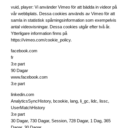
vuid, player: Vi använder Vimeo för att bädda in videor på
vår webbplats. Dessa cookies används av Vimeo för att
samla in statistisk spårningsinformation som exempelvis
antal videovisningar. Dessa cookies utgår efter två år.
Ytterligare information finns på
https://vimeo.com/cookie_policy.
facebook.com
fr
3:e part
90 Dagar
www.facebook.com
3:e part
linkedin.com
AnalyticsSyncHistory, bcookie, lang, li_gc, lidc, lissc,
UserMatchHistory
3:e part
30 Dagar, 730 Dagar, Session, 728 Dagar, 1 Dag, 365
Dagar, 30 Dagar