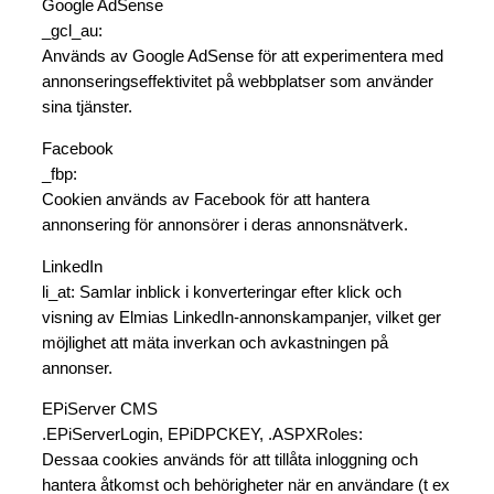
Google AdSense
_gcl_au:
Används av Google AdSense för att experimentera med
annonseringseffektivitet på webbplatser som använder
sina tjänster.
Facebook
_fbp:
Cookien används av Facebook för att hantera
annonsering för annonsörer i deras annonsnätverk.
LinkedIn
li_at: Samlar inblick i konverteringar efter klick och
visning av Elmias LinkedIn-annonskampanjer, vilket ger
möjlighet att mäta inverkan och avkastningen på
annonser.
EPiServer CMS
.EPiServerLogin, EPiDPCKEY, .ASPXRoles:
Dessaa cookies används för att tillåta inloggning och
hantera åtkomst och behörigheter när en användare (t ex