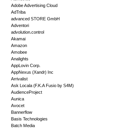
Adobe Advertising Cloud
AdTriba
advanced STORE GmbH
Adventori
advolution.control
Akamai
Amazon
Amobee
Analights
AppLovin Corp.
AppNexus (Xandr) Inc
Arrivalist
Ask Locala (F.K.A Fusio by S4M)
AudienceProject
Aunica
Avocet
Bannerflow
Basis Technologies
Batch Media