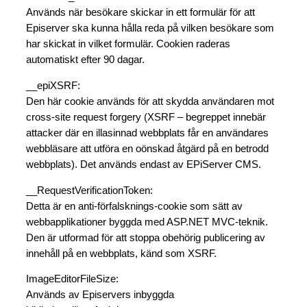
Används när besökare skickar in ett formulär för att
Episerver ska kunna hålla reda på vilken besökare som
har skickat in vilket formulär. Cookien raderas
automatiskt efter 90 dagar.
__epiXSRF:
Den här cookie används för att skydda användaren mot
cross-site request forgery (XSRF – begreppet innebär
attacker där en illasinnad webbplats får en användares
webbläsare att utföra en oönskad åtgärd på en betrodd
webbplats). Det används endast av EPiServer CMS.
__RequestVerificationToken:
Detta är en anti-förfalsknings-cookie som sätt av
webbapplikationer byggda med ASP.NET MVC-teknik.
Den är utformad för att stoppa obehörig publicering av
innehåll på en webbplats, känd som XSRF.
ImageEditorFileSize:
Används av Episervers inbyggda