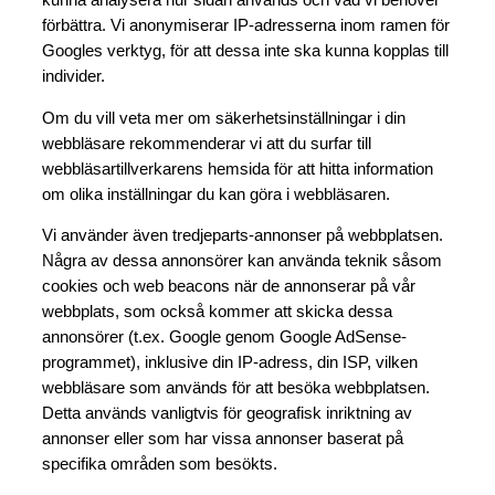
förbättra. Vi anonymiserar IP-adresserna inom ramen för
Googles verktyg, för att dessa inte ska kunna kopplas till
individer.
Om du vill veta mer om säkerhetsinställningar i din
webbläsare rekommenderar vi att du surfar till
webbläsartillverkarens hemsida för att hitta information
om olika inställningar du kan göra i webbläsaren.
Vi använder även tredjeparts-annonser på webbplatsen.
Några av dessa annonsörer kan använda teknik såsom
cookies och web beacons när de annonserar på vår
webbplats, som också kommer att skicka dessa
annonsörer (t.ex. Google genom Google AdSense-
programmet), inklusive din IP-adress, din ISP, vilken
webbläsare som används för att besöka webbplatsen.
Detta används vanligtvis för geografisk inriktning av
annonser eller som har vissa annonser baserat på
specifika områden som besökts.