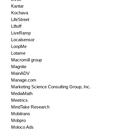
Kantar
Kochava
LifeStreet
Liftoff
LiveRamp
Localsensor
LoopMe
Lotame
Macromill group
Magnite
MainADV
Manage.com
Marketing Science Consulting Group, Inc.
MediaMath
Meetrics
MindTake Research
Mobitrans
Mobpro
Moloco Ads