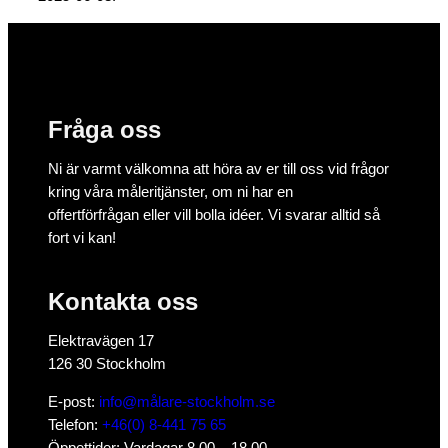
Fråga oss
Ni är varmt välkomna att höra av er till oss vid frågor
kring våra måleritjänster, om ni har en
offertförfrågan eller vill bolla idéer. Vi svarar alltid så
fort vi kan!
Kontakta oss
Elektravägen 17
126 30 Stockholm
E-post:
info@målare-stockholm.se
Telefon:
+46(0) 8-441 75 65
Öppettider: Vardagar 8.00 – 18.00