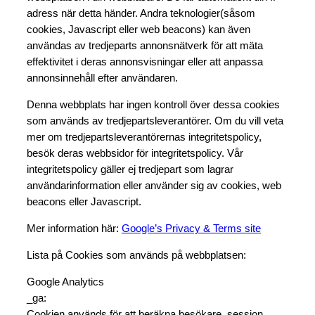
adress när detta händer. Andra teknologier(såsom
cookies, Javascript eller web beacons) kan även
användas av tredjeparts annonsnätverk för att mäta
effektivitet i deras annonsvisningar eller att anpassa
annonsinnehåll efter användaren.
Denna webbplats har ingen kontroll över dessa cookies
som används av tredjepartsleverantörer. Om du vill veta
mer om tredjepartsleverantörernas integritetspolicy,
besök deras webbsidor för integritetspolicy. Vår
integritetspolicy gäller ej tredjepart som lagrar
användarinformation eller använder sig av cookies, web
beacons eller Javascript.
Mer information här:
Google’s Privacy & Terms site
Lista på Cookies som används på webbplatsen:
Google Analytics
_ga:
Cookien används för att beräkna besökare, session,