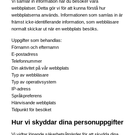
Vi samlar in information när du besöker våra
webbplatser. Detta gör vi för att kunna förstå hur
webbplatserna används. Informationen som samlas in är
främst icke-identifierande information, som webbläsare
normalt skickar ut när en webbplats besöks.
Uppgifter som behandlas:
Förnamn och efternamn
E-postadress
Telefonnummer
Din aktivitet på vår webbplats
Typ av webbläsare
Typ av operativsystem
IP-adress
Språkpreferens
Hänvisande webbplats
Tidpunkt för besöket
Hur vi skyddar dina personuppgifter
Vi vidtar löpande säkerhetsåtgärder för att skydda dina